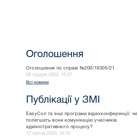
Оголошення
Оголошення по справі №200/18305/21
08 грудня 2022, 15:37
Всі новини
Публікації у ЗМІ
EasyCon та інші програми відеоконференції: чи
полегшать вони комунікацію учасників
адміністративного процесу?
17 квітня 2020, 16:10