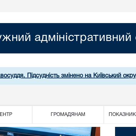
жний адміністративний 
авосуддя. Підсудність змінено на Київський окр
ЕНТР
ГРОМАДЯНАМ
ПОКАЗНИК