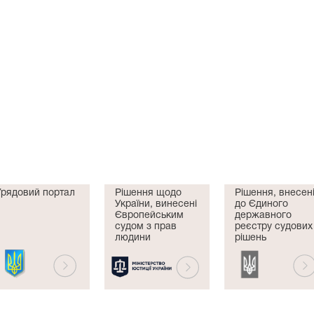
Урядовий портал
Рішення щодо
Рішення, внесен
України, винесені
до Єдиного
Європейським
державного
судом з прав
реєстру судових
людини
рішень