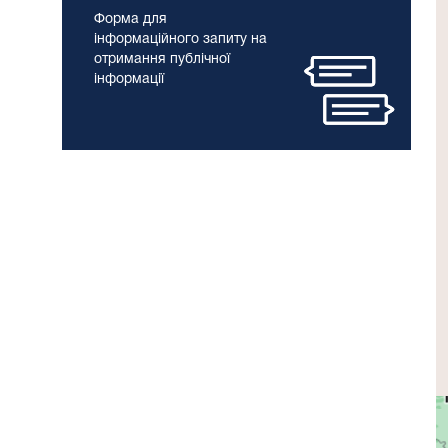
Форма для
інформаційного запиту на
отримання публічної
інформації