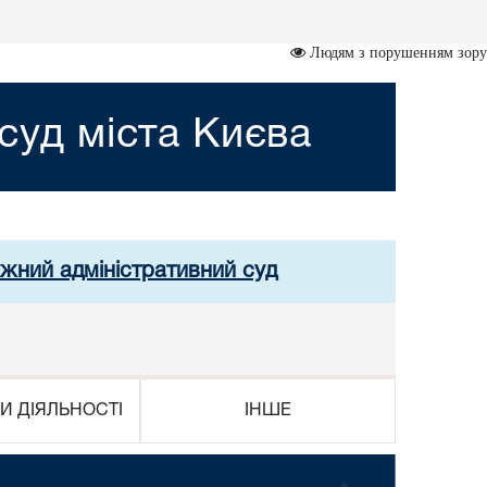
Людям з порушенням зору
суд міста Києва
ужний адміністративний суд
И ДІЯЛЬНОСТІ
ІНШЕ