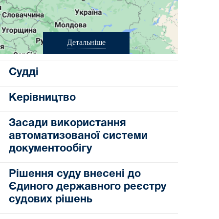
Детальніше
Судді
Керівництво
Засади використання
автоматизованої системи
документообігу
Рішення суду внесені до
Єдиного державного реєстру
судових рішень