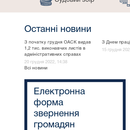
Судовий збір
Останні новини
З початку грудня ОАСК видав
З Днем праці
1,2 тис. виконавчих листів в
15 грудня 202
адміністративних справах
20 грудня 2022, 14:38
Всі новини
Електронна
форма
звернення
громадян