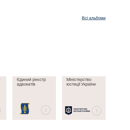
Всі альбоми
і
Єдиний реєстр
Міністерство
адвокатів
юстиції України