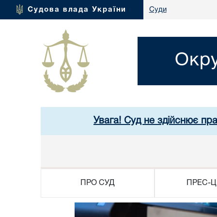
Судова влада України
Суди
Окру
Увага! Суд не здійснює пр
ПРО СУД
ПРЕС-Ц