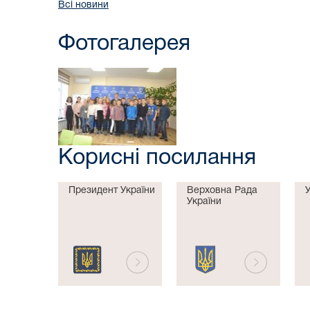
Всі новини
Фотогалерея
Корисні посилання
Президент України
Верховна Рада
України