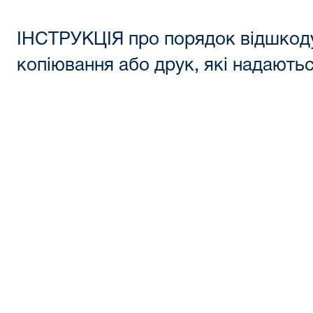
ІНСТРУКЦІЯ про порядок відшкоду
копіювання або друк, які надають