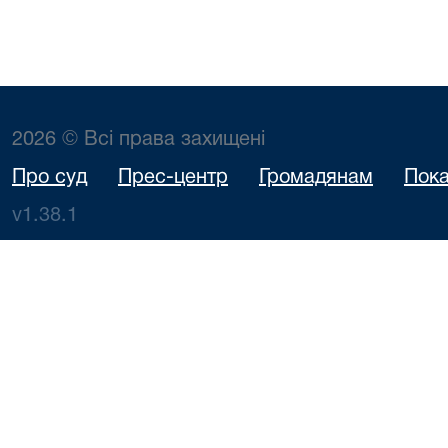
2026 © Всі права захищені
Про суд
Прес-центр
Громадянам
Пока
v1.38.1