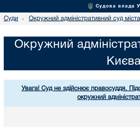
Судова влада 
Суди
Окружний адміністративний суд міст
•
Окружний адміністрат
Києв
Увага! Суд не здійснює правосуддя. Під
окружний адміністра