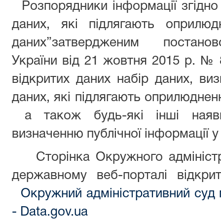
Розпорядники інформації згідно
даних, які підлягають оприлю
даних”затвердженим
постано
України
від 21 жовтня 2015 р. №
відкритих даних набір даних, виз
даних, які підлягають оприлюднен
а також будь-які інші наявн
визначенню публічної інформації у
Сторінка Окружного адміністр
державному веб-порталі відкри
Окружний адміністративний суд 
- Data.gov.ua