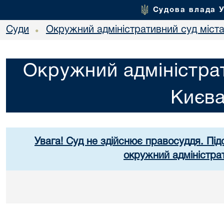
Судова влада 
Суди
Окружний адміністративний суд міст
•
Окружний адміністрат
Києв
Увага! Суд не здійснює правосуддя. Під
окружний адміністра