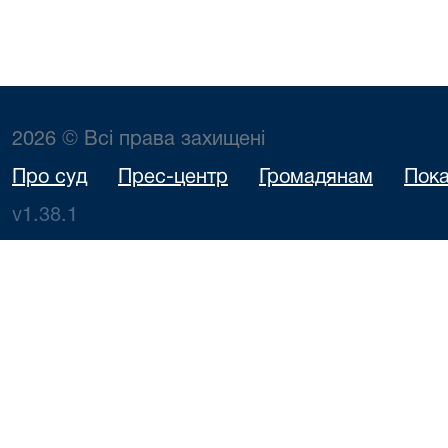
2026 © Всі права захищені
Про суд
Прес-центр
Громадянам
Пока
v1.38.1