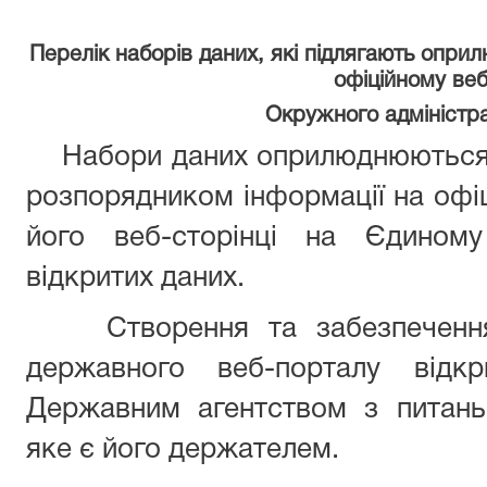
Перелік наборів даних, які підлягають опри
офіційному ве
Окружного адміністр
Набори даних оприлюднюються 
розпорядником інформації на офіц
його веб-сторінці на Єдиному
відкритих даних.
Створення та забезпечення 
державного веб-порталу відкр
Державним агентством з питань
яке є його держателем.