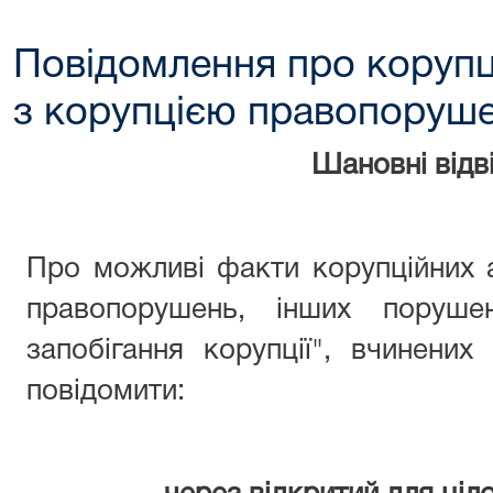
Повідомлення про корупц
з корупцією правопоруш
Шановні відві
Про можливі факти корупційних 
правопорушень, інших поруше
запобігання корупції", вчинени
повідомити: