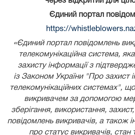
через відкритий для ціл
Єдиний портал повідом
https://whistleblowers.n
«Єдиний портал повідомлень викр
телекомунікаційна система, як
захисту інформації з підтвердж
із
Законом України
"Про захист і
телекомунікаційних системах", що
викривачем за допомогою мере
зберігання, використання, захист,
повідомлень викривачів, а також ін
про статус викривачів, стан 