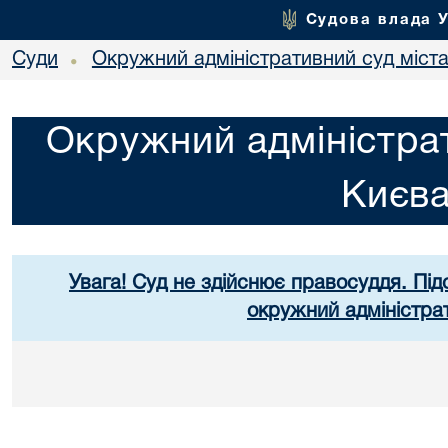
Судова влада 
Суди
Окружний адміністративний суд міст
•
Окружний адміністрат
Києв
Увага! Суд не здійснює правосуддя. Під
окружний адміністра