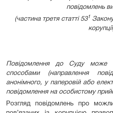
повідомлень ви
1
(частина третя статті 53
Закону
корупції
Повідомлення до Суду може б
способами (направлення пові
анонімного, у паперовій або елек
повідомлення на особистому прийо
Розгляд повідомлень про можли