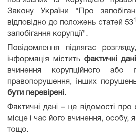
пов’язаних із корупцією право
Закону України "Про запобіган
відповідно до положень статей 53
запобігання корупції".
Повідомлення підлягає розгляд
інформація містить
фактичні дані
вчинення корупційного або п
правопорушення, інших порушен
бути перевірені.
Фактичні дані – це відомості про
місце і час його вчинення, особу,
тощо.