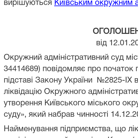
вирішуються
Київським окружним 
ОГОЛОШЕ
від 12.01.2
Окружний адміністративний суд мі
34414689) повідомляє про початок п
підставі Закону України №2825-IX в
ліквідацію Окружного адміністратив
утворення Київського міського окр
суду», який набрав чинності 14.12.2
Найменування підприємства, що лі