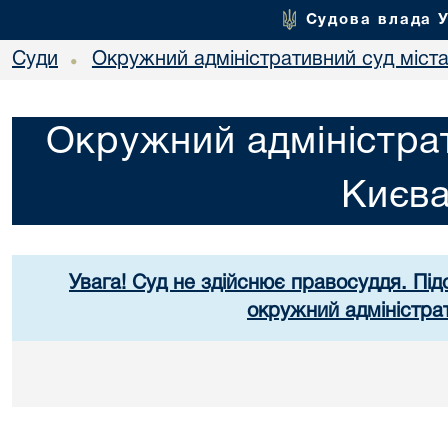
Судова влада 
Суди
Окружний адміністративний суд міст
•
Окружний адміністрат
Києв
Увага! Суд не здійснює правосуддя. Під
окружний адміністра