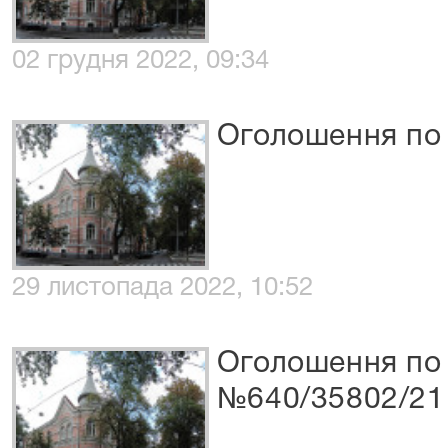
02 грудня 2022, 09:34
Оголошення по
29 листопада 2022, 10:52
Оголошення по 
№640/35802/21