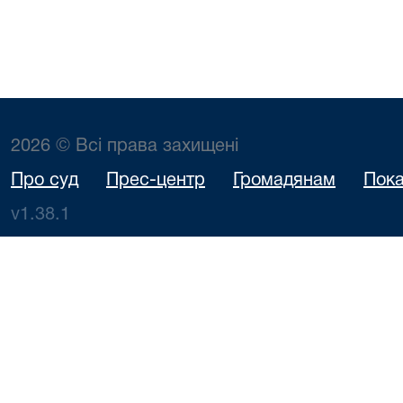
2026 © Всі права захищені
Про суд
Прес-центр
Громадянам
Пока
v1.38.1