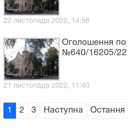
22 листопада 2022, 14:56
Оголошення по 
№640/16205/22
21 листопада 2022, 11:40
1
2
3
Наступна
Остання