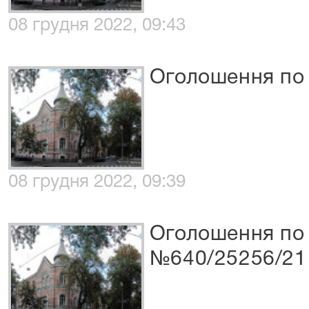
08 грудня 2022, 09:43
Оголошення по
08 грудня 2022, 09:39
Оголошення по 
№640/25256/21