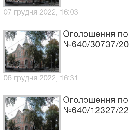
07 грудня 2022, 16:03
Оголошення по 
№640/30737/20
06 грудня 2022, 16:31
Оголошення по 
№640/12327/22