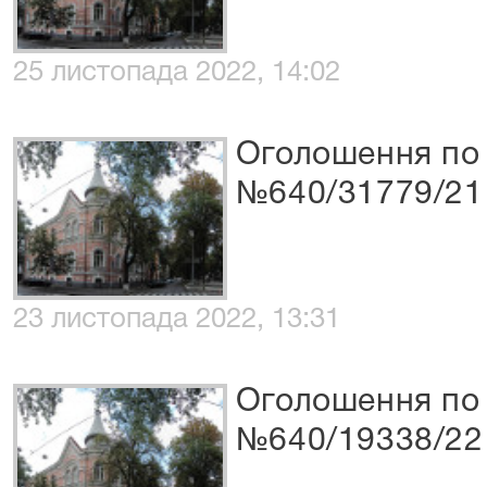
25 листопада 2022, 14:02
Оголошення по 
№640/31779/21
23 листопада 2022, 13:31
Оголошення по 
№640/19338/22