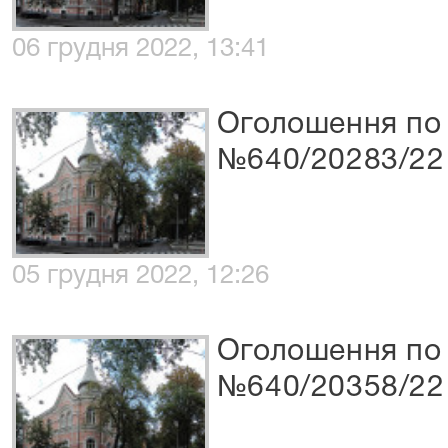
06 грудня 2022, 13:41
Оголошення по 
№640/20283/22
05 грудня 2022, 12:26
Оголошення по 
№640/20358/22