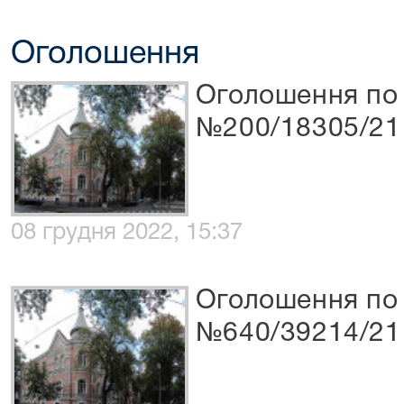
Оголошення
Оголошення по 
№200/18305/21
08 грудня 2022, 15:37
Оголошення по 
№640/39214/21