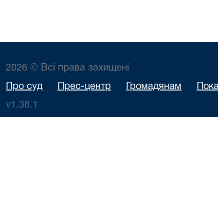
2026 © Всі права захищені
Про суд
Прес-центр
Громадянам
Пока
v1.38.1