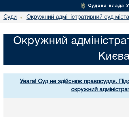
Судова влада 
Суди
Окружний адміністративний суд міст
•
Окружний адміністрат
Києв
Увага! Суд не здійснює правосуддя. Під
окружний адміністра