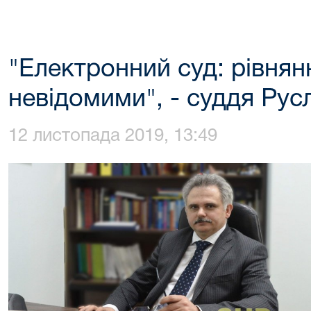
"Електронний суд: рівнян
невідомими", - суддя Рус
12 листопада 2019, 13:49