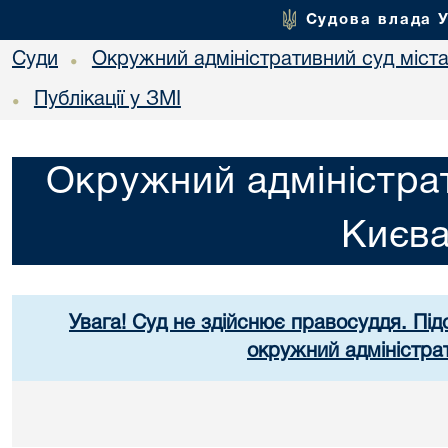
Судова влада 
Суди
Окружний адміністративний суд міст
•
Публікації у ЗМІ
•
Окружний адміністрат
Києв
Увага! Суд не здійснює правосуддя. Під
окружний адміністра