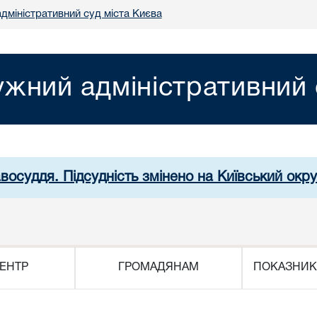
дміністративний суд міста Києва
жний адміністративний 
авосуддя. Підсудність змінено на Київський окр
ЕНТР
ГРОМАДЯНАМ
ПОКАЗНИК