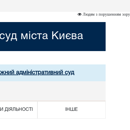
Людям з порушенням зору
суд міста Києва
ужний адміністративний суд
И ДІЯЛЬНОСТІ
ІНШЕ