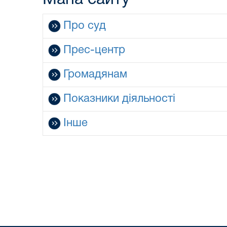
Про суд
Прес-центр
Громадянам
Показники діяльності
Інше