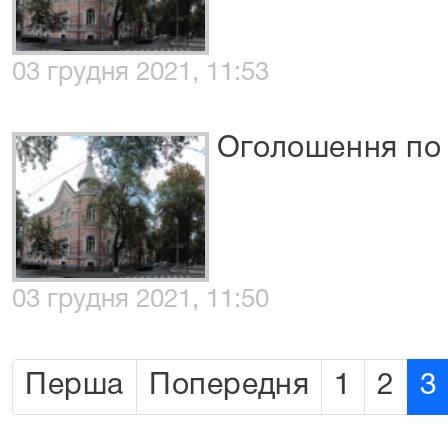
03 грудня 2021, 11:53
Оголошення по
03 грудня 2021, 11:50
Перша
Попередня
1
2
3