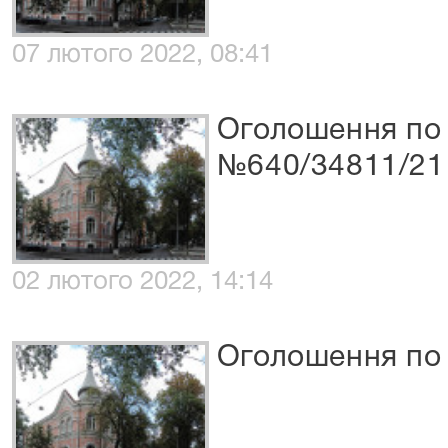
07 лютого 2022, 08:41
Оголошення по 
№640/34811/21
02 лютого 2022, 14:14
Оголошення по