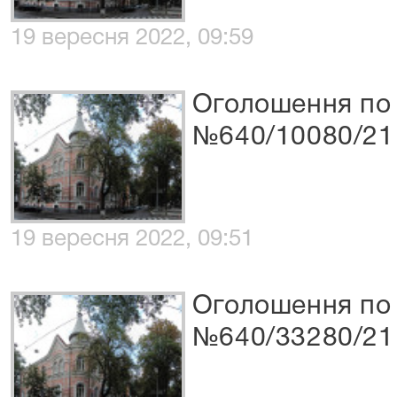
19 вересня 2022, 09:59
Оголошення по 
№640/10080/21
19 вересня 2022, 09:51
Оголошення по 
№640/33280/21