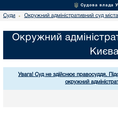
Судова влада 
Суди
Окружний адміністративний суд міст
•
Окружний адміністрат
Києв
Увага! Суд не здійснює правосуддя. Під
окружний адміністра