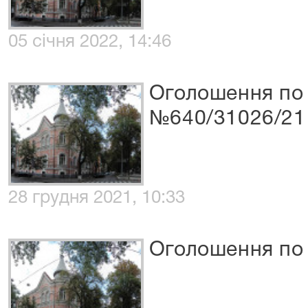
05 січня 2022, 14:46
Оголошення по 
№640/31026/21
28 грудня 2021, 10:33
Оголошення по