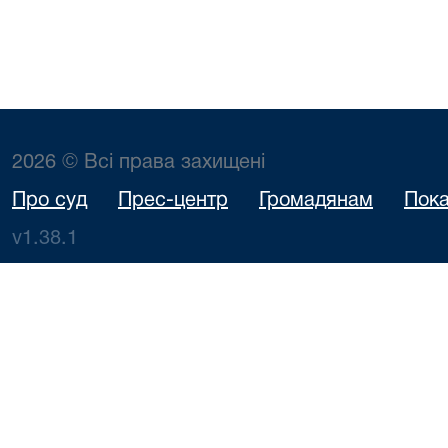
2026 © Всі права захищені
Про суд
Прес-центр
Громадянам
Пока
v1.38.1