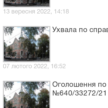
13 вересня 2022, 14:18
Ухвала по спра
07 лютого 2022, 16:52
Оголошення по 
№640/33272/21