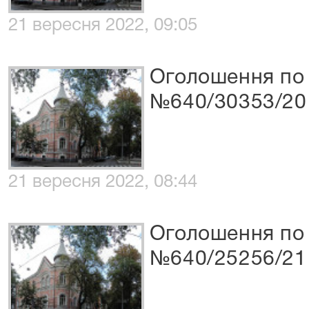
21 вересня 2022, 09:05
Оголошення по 
№640/30353/20
21 вересня 2022, 08:44
Оголошення по 
№640/25256/21