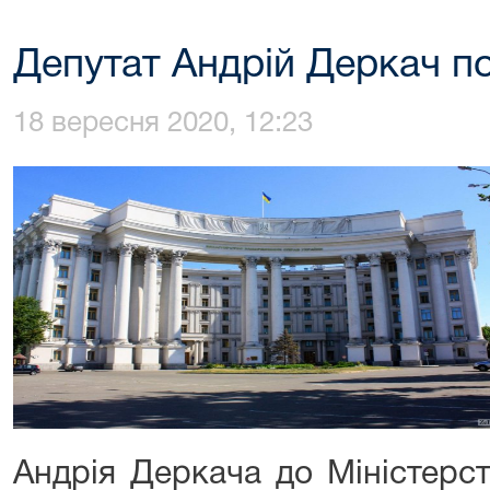
Депутат Андрій Деркач п
18 вересня 2020, 12:23
Андрія Деркача до Міністерс