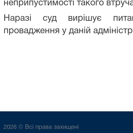
неприпустимості такого втруч
Наразі суд вирішує пита
провадження у даній адміністр
2026 © Всі права захищені