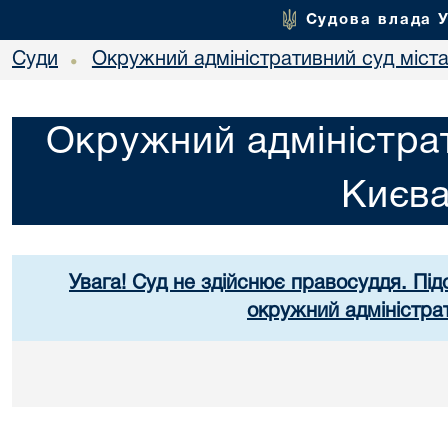
Судова влада 
Суди
Окружний адміністративний суд міст
•
Окружний адміністрат
Києв
Увага! Суд не здійснює правосуддя. Під
окружний адміністра