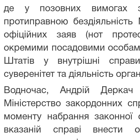
де у позовних вимогах з
протиправною бездіяльність
офіційних заяв (нот проте
окремими посадовими особам
Штатів у внутрішні справ
суверенітет та діяльність орга
Водночас, Андрій Деркач 
Міністерство закордонних сп
моменту набрання законної 
вказаній справі внести 