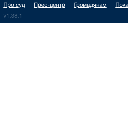
Про суд
Прес-центр
Громадянам
Пока
v1.38.1