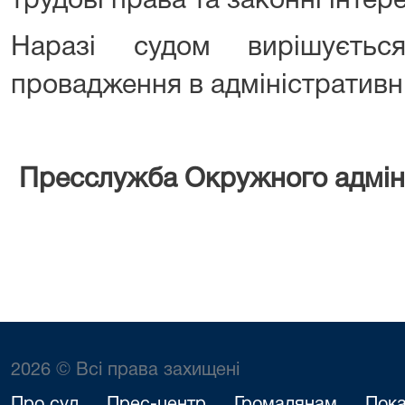
трудові права та законні інтер
Наразі судом вирішуєтьс
провадження в адміністративні
Пресслужба Окружного адміні
2026 © Всі права захищені