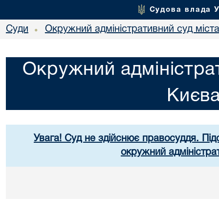
Судова влада 
Суди
Окружний адміністративний суд міст
•
Окружний адміністрат
Києв
Увага! Суд не здійснює правосуддя. Під
окружний адміністра