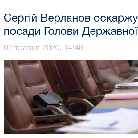
Сергій Верланов оскаржує
посади Голови Державної
07 травня 2020, 14:48