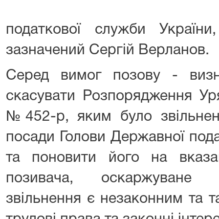
податкової служби Україн
зазначений Сергій Верланов.
Серед вимог позову - виз
скасувати Розпорядження Уря
№452-р, яким було звільнен
посади Голови Державної пода
та поновити його на вказа
позивача, оскаржуване 
звільнення є незаконним та 