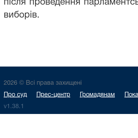
після проведення парламентс
виборів.
2026 © Всі права захищені
Про суд
Прес-центр
Громадянам
Пока
v1.38.1