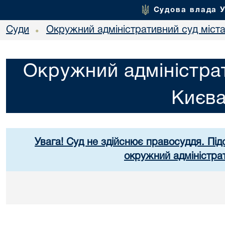
Судова влада 
Суди
Окружний адміністративний суд міст
•
Окружний адміністрат
Києв
Увага! Суд не здійснює правосуддя. Під
окружний адміністра