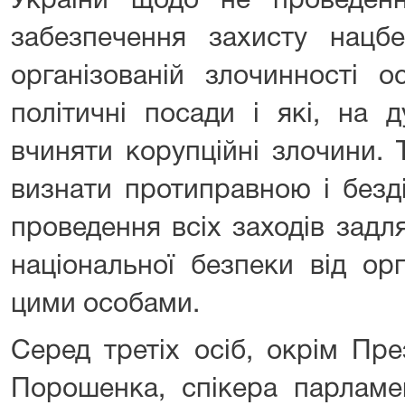
України щодо не проведенн
забезпечення захисту нацбе
організованій злочинності о
політичні посади і які, на 
вчиняти корупційні злочини.
визнати протиправною і безд
проведення всіх заходів задл
національної безпеки від орг
цими особами.
Серед третіх осіб, окрім Пр
Порошенка, спікера парламе