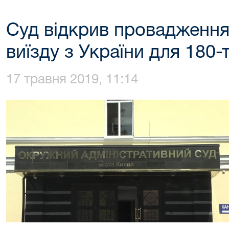
Суд відкрив провадженн
виїзду з України для 180-
17 травня 2019, 11:14