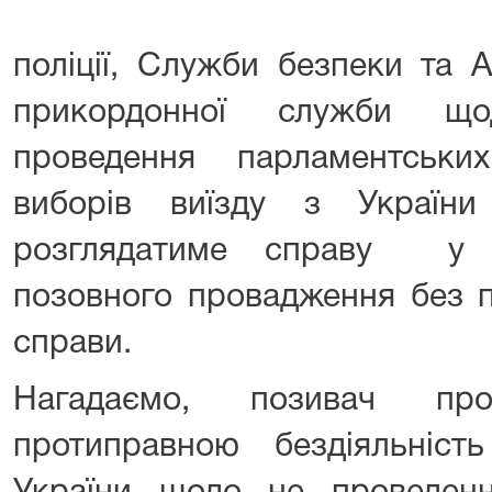
поліції, Служби безпеки та А
прикордонної служби що
проведення парламентськи
виборів виїзду з України
розглядатиме справу у 
позовного провадження без п
справи.
Нагадаємо, позивач пр
протиправною бездіяльність