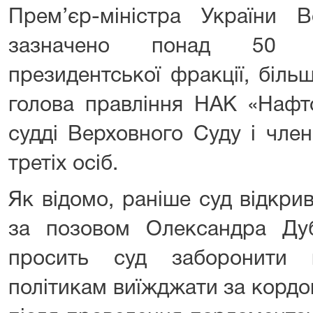
Прем’єр-міністра України 
зазначено понад 50 на
президентської фракції, біль
голова правління НАК «Нафто
судді Верховного Суду і чле
третіх осіб.
Як відомо, раніше суд відкри
за позовом Олександра Дуб
просить суд заборонити 
політикам виїжджати за кордо