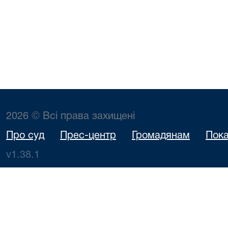
2026 © Всі права захищені
Про суд
Прес-центр
Громадянам
Пока
v1.38.1