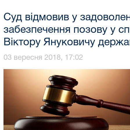
Суд відмовив у задоволен
забезпечення позову у с
Віктору Януковичу держа
03 вересня 2018, 17:02