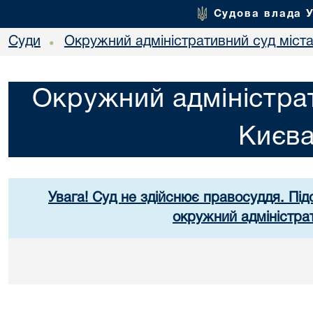
Судова влада 
Суди
Окружний адміністративний суд міст
•
Окружний адміністрат
Києв
Увага! Суд не здійснює правосуддя. Під
окружний адміністра