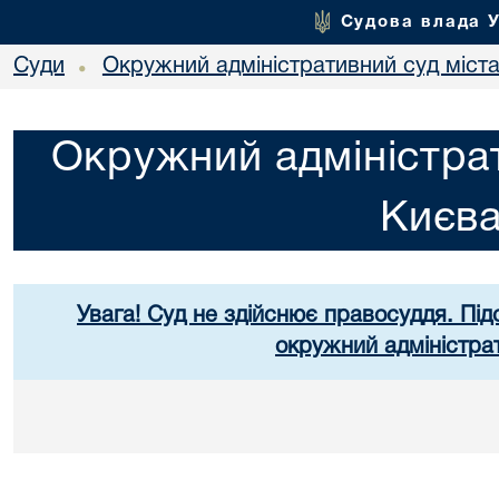
Судова влада 
Суди
Окружний адміністративний суд міст
•
Окружний адміністрат
Києв
Увага! Суд не здійснює правосуддя. Під
окружний адміністра