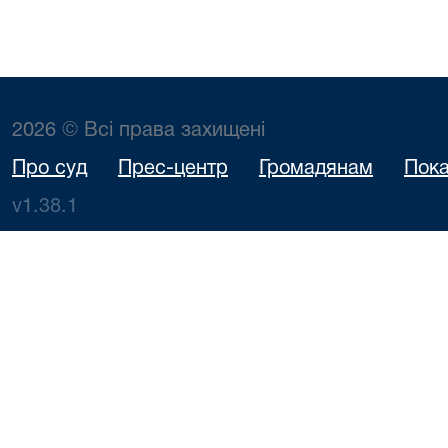
2026 © Всі права захищені
Про суд
Прес-центр
Громадянам
Пока
v1.38.1