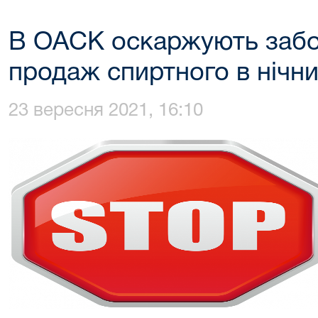
В ОАСК оскаржують забо
продаж спиртного в нічни
23 вересня 2021, 16:10