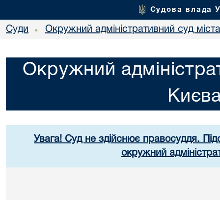
Судова влада 
Суди
Окружний адміністративний суд міст
•
Окружний адміністрат
Києв
Увага! Суд не здійснює правосуддя. Під
окружний адміністра