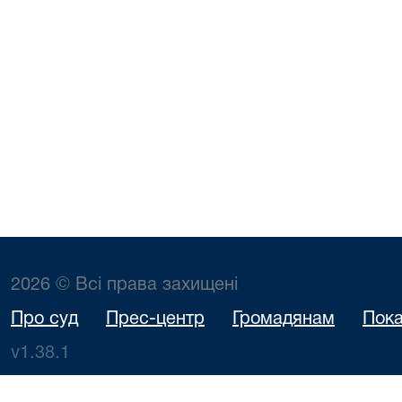
2026 © Всі права захищені
Про суд
Прес-центр
Громадянам
Пока
v1.38.1