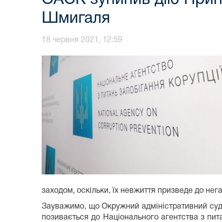
Шмигаля
18 червня 2021, 12:59
заходом, оскільки, їх невжиття призведе до нег
Зауважимо, що Окружний адміністративний суд
позивається до Національного агентства з пит