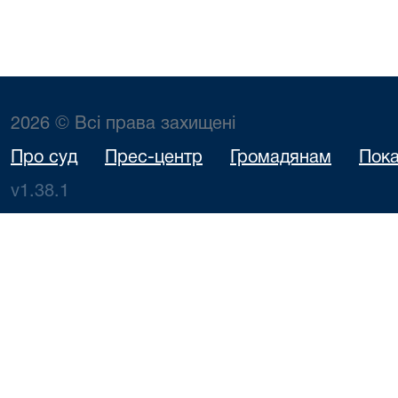
2026 © Всі права захищені
Про суд
Прес-центр
Громадянам
Пока
v1.38.1