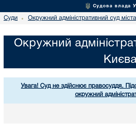
Судова влада 
Суди
Окружний адміністративний суд міст
•
Окружний адміністрат
Києв
Увага! Суд не здійснює правосуддя. Під
окружний адміністра