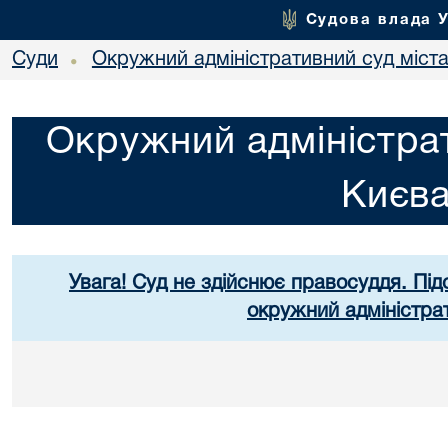
Судова влада 
Суди
Окружний адміністративний суд міст
•
Окружний адміністрат
Києв
Увага! Суд не здійснює правосуддя. Під
окружний адміністра