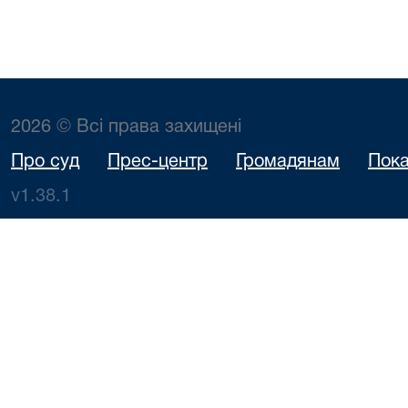
2026 © Всі права захищені
Про суд
Прес-центр
Громадянам
Пока
v1.38.1